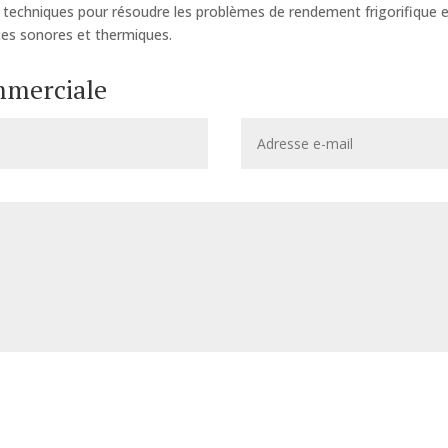
echniques pour résoudre les problèmes de rendement frigorifique 
ances sonores et thermiques.
mmerciale