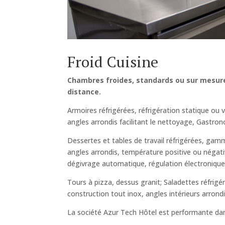
Froid Cuisine
Chambres froides, standards ou sur mesure
distance.
Armoires réfrigérées, réfrigération statique ou
angles arrondis facilitant le nettoyage, Gastro
Dessertes et tables de travail réfrigérées, ga
angles arrondis, température positive ou négative
dégivrage automatique, régulation électronique,
Tours à pizza, dessus granit; Saladettes réfrigér
construction tout inox, angles intérieurs arrond
La société Azur Tech Hôtel est performante dans 