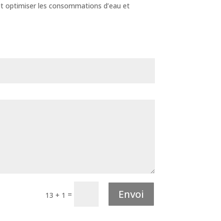
et optimiser les consommations d’eau et
Envoi
=
13 + 1