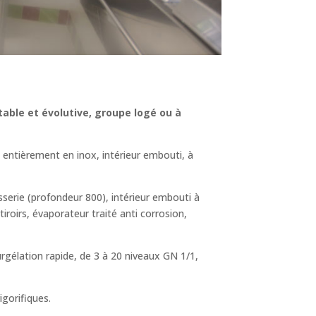
able et évolutive, groupe logé ou à
 entièrement en inox, intérieur embouti, à
serie (profondeur 800), intérieur embouti à
iroirs, évaporateur traité anti corrosion,
urgélation rapide, de 3 à 20 niveaux GN 1/1,
igorifiques.